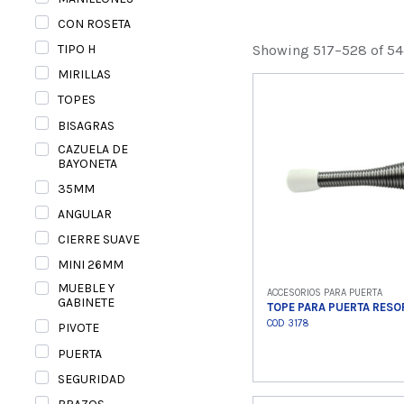
CON ROSETA
Showing 517–528 of 54
TIPO H
MIRILLAS
TOPES
BISAGRAS
CAZUELA DE
BAYONETA
35MM
ANGULAR
CIERRE SUAVE
MINI 26MM
MUEBLE Y
ACCESORIOS PARA PUERTA
GABINETE
TOPE PARA PUERTA RES
COD 3178
PIVOTE
PUERTA
SEGURIDAD