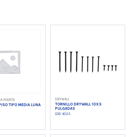
DRYWALL
RA PUERTA
TORNILLO DRYWALL 10X3
PISO TIPO MEDIA LUNA
PULGADAS
COD 4023