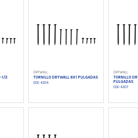
o
Ver producto
Ver
DRYWALL
DRYWALL
-1/2
TORNILLO DRYWALL 6X1 PULGADAS
TORNILLO DR
PULGADAS
COD 4304
COD 4307
o
Ver producto
Ver