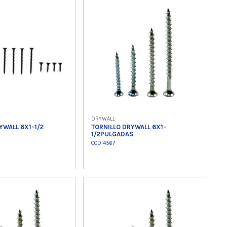
 producto
Ver producto
DRYWALL
YWALL 6X1-1/2
TORNILLO DRYWALL 6X1-
1/2PULGADAS
COD 4567
 producto
Ver producto