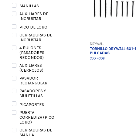
MANILLAS
AUXILIARES DE
INCRUSTAR
PICO DE LORO
CERRADURAS DE
INCRUSTAR
DRYWALL
4 BULONES
TORNILLO DRYWALL 6X1-
(PASADORES
PULGADAS
REDONDOS)
COD 4306
AUXILIARES
(CERROJOS)
PASADOR
Ver product
RECTANGULAR
PASADORES Y
MULETILLAS
PICAPORTES
PUERTA
CORREDIZA (PICO
LORO)
CERRADURAS DE
MANIJA