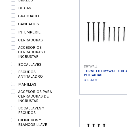
BRAZOS
Ver product
DE GAS
GRADUABLE
CANDADOS
INTEMPERIE
CERRADURAS
ACCESORIOS
CERRADURAS DE
INCRUSTAR
BOCALLAVES
DRYWALL
TORNILLO DRYWALL 10X3
ESCUDOS
PULGADAS
ANTITALADRO
COD 4319
MANILLAS
ACCESORIOS PARA
CERRADURAS DE
INCRUSTAR
Ver product
BOCALLAVES Y
ESCUDOS
CILINDROS Y
BLANCOS LLAVE