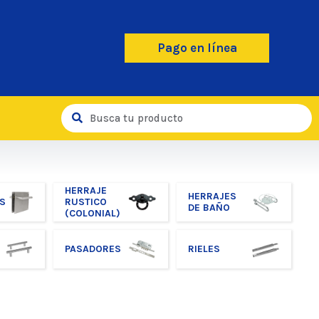
Pago en línea
HERRAJE
HERRAJES
S
RUSTICO
DE BAÑO
(COLONIAL)
PASADORES
RIELES