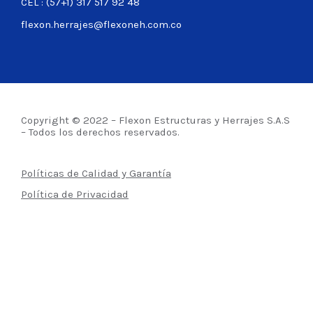
CEL : (57+1) 317 517 92 48
flexon.herrajes@flexoneh.com.co
Copyright © 2022 – Flexon Estructuras y Herrajes S.A.S
– Todos los derechos reservados.
Políticas de Calidad y Garantía
Política de Privacidad