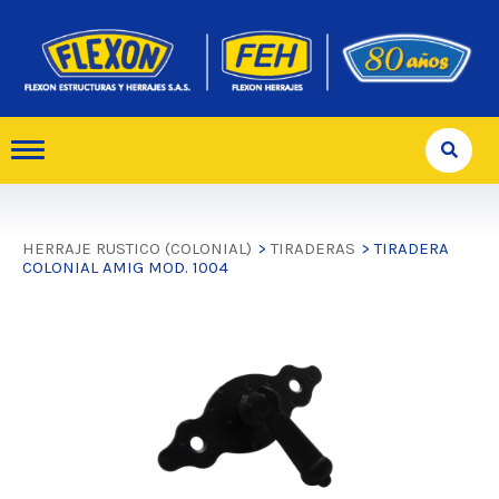
HERRAJE RUSTICO (COLONIAL)
>
TIRADERAS
> TIRADERA
COLONIAL AMIG MOD. 1004