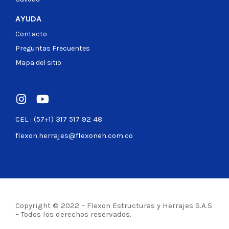
AYUDA
Contacto
Preguntas Frecuentes
Mapa del sitio
CEL : (57+1) 317 517 92 48
flexon.herrajes@flexoneh.com.co
Copyright © 2022 – Flexon Estructuras y Herrajes S.A.S
– Todos los derechos reservados.