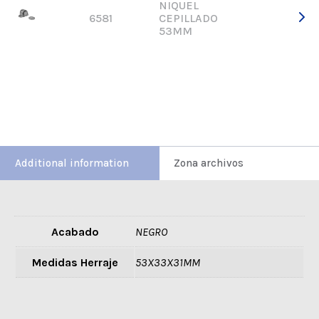
NIQUEL
6581
CEPILLADO
53MM
Additional information
Zona archivos
Acabado
NEGRO
Medidas Herraje
53X33X31MM