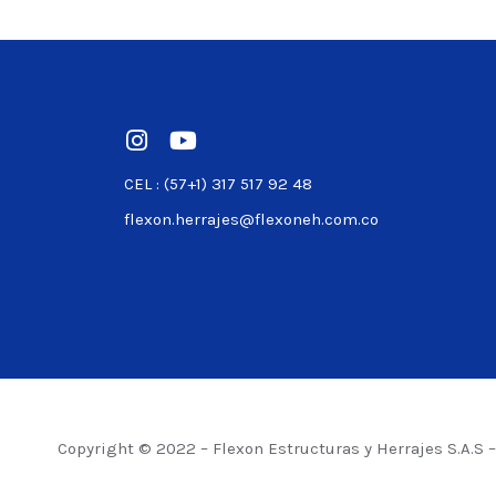
Ver product
CEL : (57+1) 317 517 92 48
flexon.herrajes@flexoneh.com.co
Copyright © 2022 – Flexon Estructuras y Herrajes S.A.S 