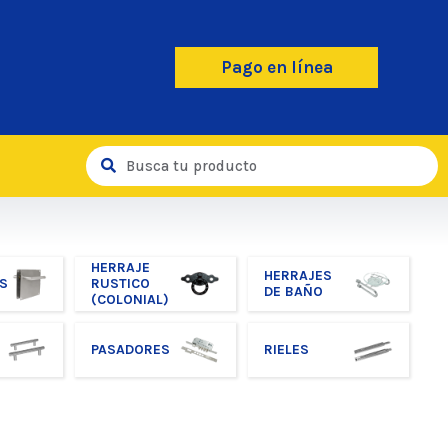
Pago en línea
HERRAJE
HERRAJES
S
RUSTICO
DE BAÑO
(COLONIAL)
PASADORES
RIELES