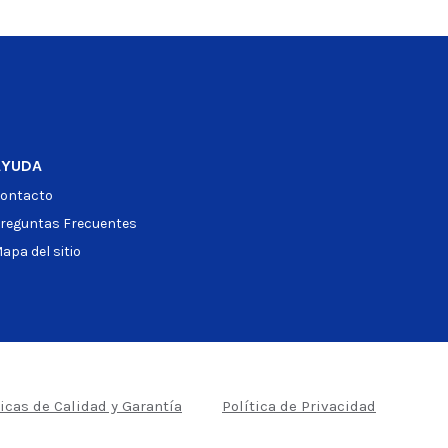
 producto
AYUDA
ontacto
reguntas Frecuentes
apa del sitio
ticas de Calidad y Garantía
Política de Privacidad