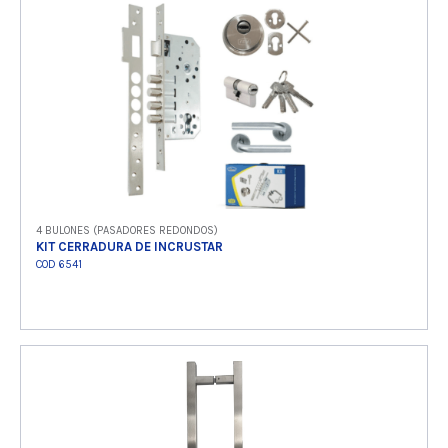
Ver producto
4 BULONES (PASADORES REDONDOS)
KIT CERRADURA DE INCRUSTAR
COD 6541
Ver producto