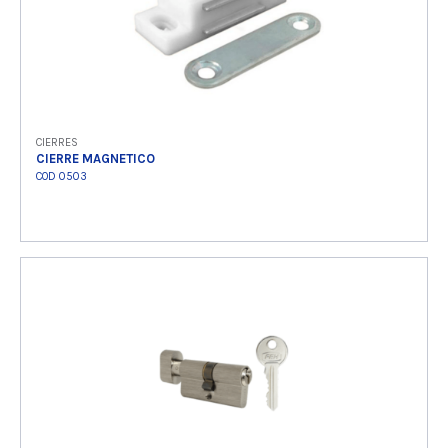
CIERRES
CIERRE MAGNETICO
COD 0503
Ver producto