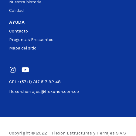
Nuestra historia
Calidad
AYUDA
Contacto
Preguntas Frecuentes
Mapa del sitio
CEL : (57+1) 317 517 92 48
flexon.herrajes@flexoneh.com.co
Copyright © 2022 – Flexon Estructuras y Herrajes S.A.S