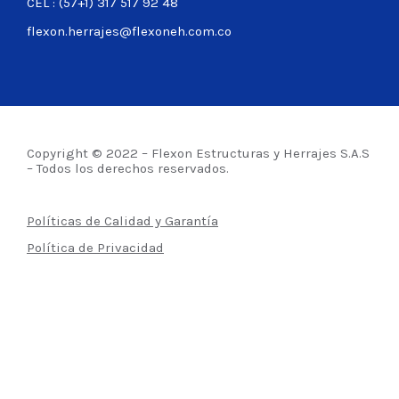
CEL : (57+1) 317 517 92 48
flexon.herrajes@flexoneh.com.co
Copyright © 2022 – Flexon Estructuras y Herrajes S.A.S
– Todos los derechos reservados.
Políticas de Calidad y Garantía
Política de Privacidad