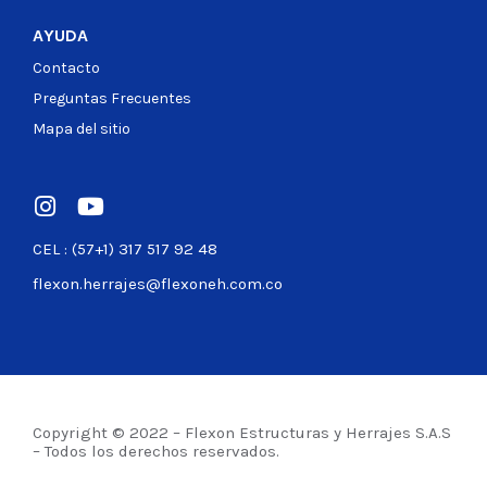
AYUDA
Contacto
Preguntas Frecuentes
Mapa del sitio
CEL : (57+1) 317 517 92 48
flexon.herrajes@flexoneh.com.co
Copyright © 2022 – Flexon Estructuras y Herrajes S.A.S
– Todos los derechos reservados.