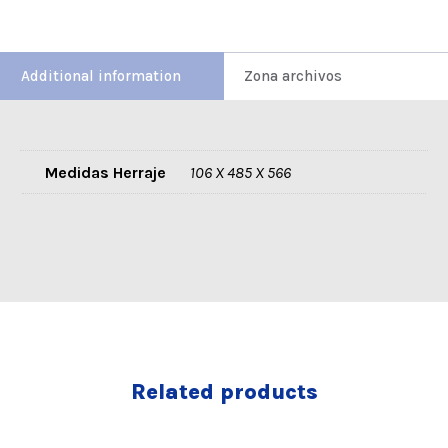
Additional information
Zona archivos
Medidas Herraje
106 X 485 X 566
Related products