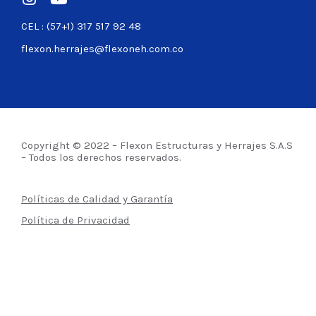
CEL : (57+1) 317 517 92 48
flexon.herrajes@flexoneh.com.co
Copyright © 2022 – Flexon Estructuras y Herrajes S.A.S
– Todos los derechos reservados.
Políticas de Calidad y Garantía
Política de Privacidad