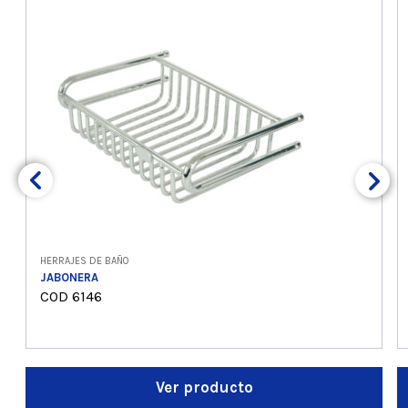
HERRAJES DE BAÑO
JABONERA
COD 6146
Ver producto