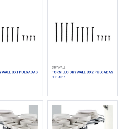
 producto
Ver producto
DRYWALL
YWALL 8X1 PULGADAS
TORNILLO DRYWALL 8X2 PULGADAS
COD 4317
 producto
Ver producto