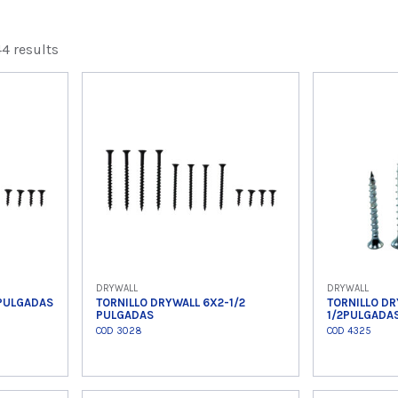
4 results
DRYWALL
DRYWALL
 PULGADAS
TORNILLO DRYWALL 6X2-1/2
TORNILLO DR
PULGADAS
1/2PULGADA
COD 3028
COD 4325