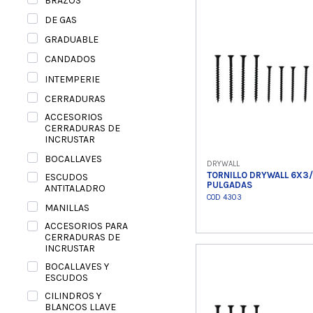
BRAZOS
Ver product
DE GAS
GRADUABLE
CANDADOS
INTEMPERIE
CERRADURAS
ACCESORIOS
CERRADURAS DE
INCRUSTAR
BOCALLAVES
DRYWALL
TORNILLO DRYWALL 6X3
ESCUDOS
PULGADAS
ANTITALADRO
COD 4303
MANILLAS
ACCESORIOS PARA
CERRADURAS DE
INCRUSTAR
Ver product
BOCALLAVES Y
ESCUDOS
CILINDROS Y
BLANCOS LLAVE