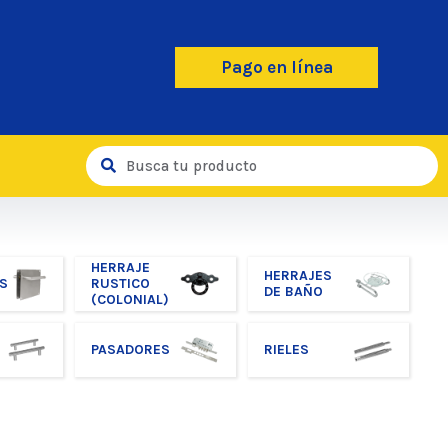
Pago en línea
HERRAJE
HERRAJES
S
RUSTICO
DE BAÑO
(COLONIAL)
PASADORES
RIELES