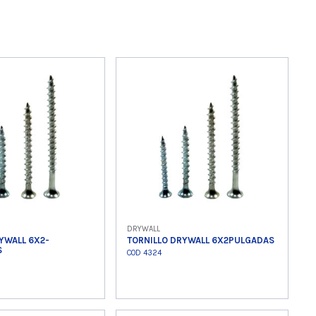
DRYWALL
YWALL 6X2-
TORNILLO DRYWALL 6X2PULGADAS
S
COD 4324