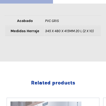
Acabado
PVC GRIS
Medidas Herraje
345 X 480 X 415MM 20 L (2 X 10)
Related products