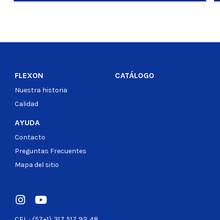
FLEXON
CATÁLOGO
Nuestra historia
Calidad
AYUDA
Contacto
Preguntas Frecuentes
Mapa del sitio
CEL : (57+1) 317 517 92 48