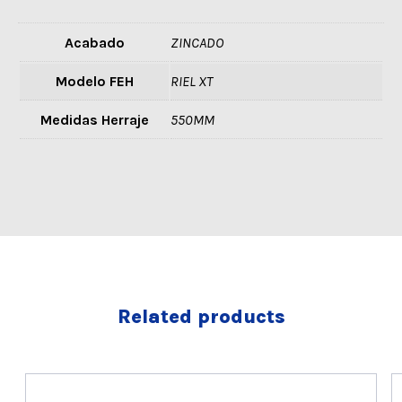
Acabado
ZINCADO
Modelo FEH
RIEL XT
Medidas Herraje
550MM
Related products