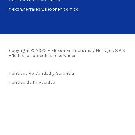
flexon.herrajes@flexoneh.com.co
Copyright © 2022 – Flexon Estructuras y Herrajes S.A.S
– Todos los derechos reservados.
Políticas de Calidad y Garantía
Política de Privacidad