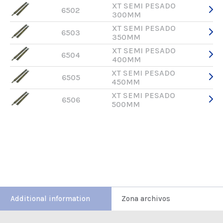
XT SEMI PESADO
6502
300MM
XT SEMI PESADO
6503
350MM
XT SEMI PESADO
6504
400MM
XT SEMI PESADO
6505
450MM
XT SEMI PESADO
6506
500MM
Additional information
Zona archivos