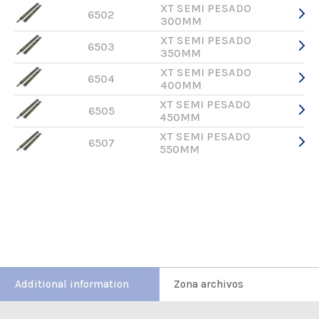
XT SEMI PESADO
6502
300MM
XT SEMI PESADO
6503
350MM
XT SEMI PESADO
6504
400MM
XT SEMI PESADO
6505
450MM
XT SEMI PESADO
6507
550MM
Additional information
Zona archivos