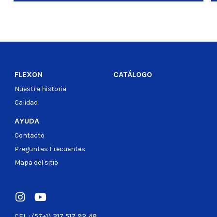
FLEXON
CATÁLOGO
Nuestra historia
Calidad
AYUDA
Contacto
Preguntas Frecuentes
Mapa del sitio
CEL : (57+1) 317 517 92 48