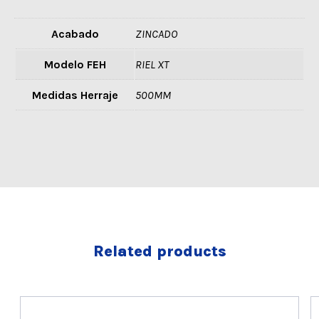
Acabado
ZINCADO
Modelo FEH
RIEL XT
Medidas Herraje
500MM
Related products