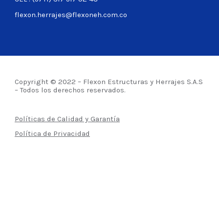
flexon.herrajes@flexoneh.com.co
Copyright © 2022 – Flexon Estructuras y Herrajes S.A.S
– Todos los derechos reservados.
Políticas de Calidad y Garantía
Política de Privacidad