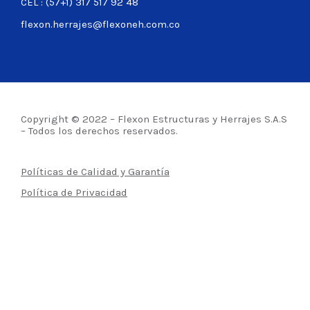
CEL : (57+1) 317 517 92 48
flexon.herrajes@flexoneh.com.co
Copyright © 2022 – Flexon Estructuras y Herrajes S.A.S
– Todos los derechos reservados.
Políticas de Calidad y Garantía
Política de Privacidad