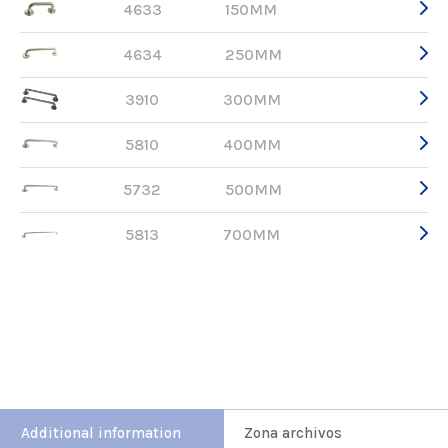
4633
150MM
4634
250MM
3910
300MM
5810
400MM
5732
500MM
5813
700MM
Additional information
Zona archivos