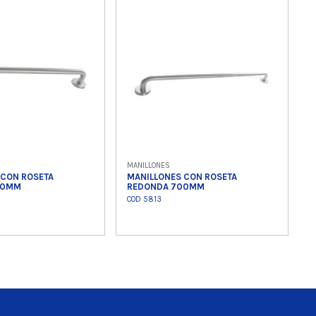
 producto
Ver producto
MANILLONES
 CON ROSETA
MANILLONES CON ROSETA
00MM
REDONDA 700MM
COD 5813
 producto
Ver producto