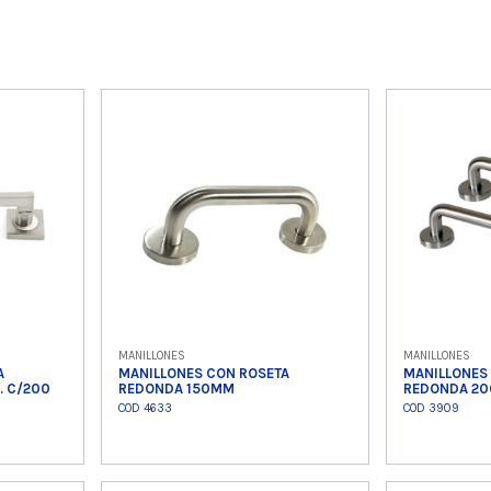
MANILLONES
MANILLONES
A
MANILLONES CON ROSETA
MANILLONES
. C/200
REDONDA 150MM
REDONDA 2
COD 4633
COD 3909