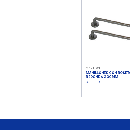
Ver product
MANILLONES
MANILLONES CON ROSET
REDONDA 300MM
COD 3910
Ver product