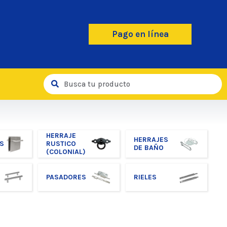
Pago en línea
HERRAJE
HERRAJES
S
RUSTICO
DE BAÑO
(COLONIAL)
PASADORES
RIELES