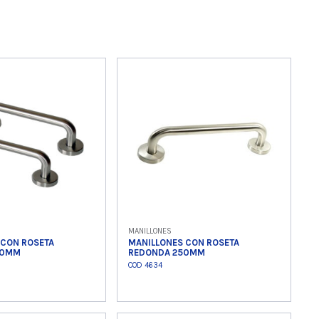
MANILLONES
 CON ROSETA
MANILLONES CON ROSETA
00MM
REDONDA 250MM
COD 4634