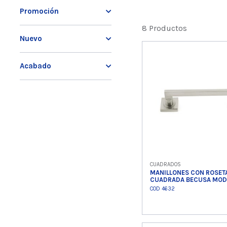
Promoción
8 Productos
Nuevo
Acabado
CUADRADOS
MANILLONES CON ROSET
CUADRADA BECUSA MOD
COD 4632