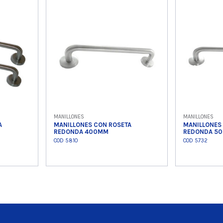
o
Ver producto
Ver
MANILLONES
MANILLONES
A
MANILLONES CON ROSETA
MANILLONES
REDONDA 400MM
REDONDA 5
COD 5810
COD 5732
o
Ver producto
Ver