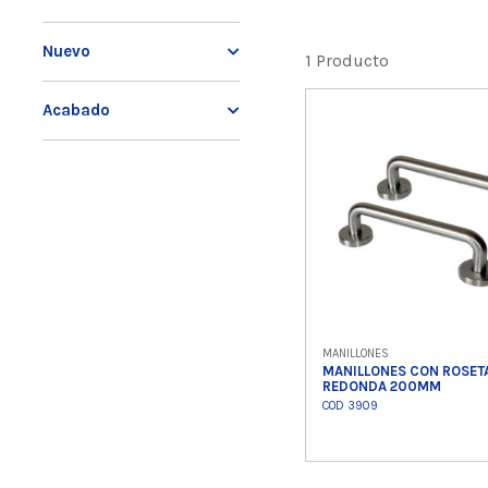
Nuevo
1 Producto
Acabado
MANILLONES
MANILLONES CON ROSET
REDONDA 200MM
COD 3909