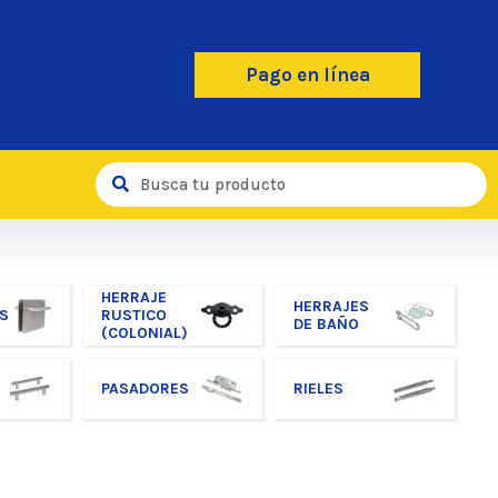
Pago en línea
HERRAJE
HERRAJES
S
RUSTICO
DE BAÑO
(COLONIAL)
PASADORES
RIELES