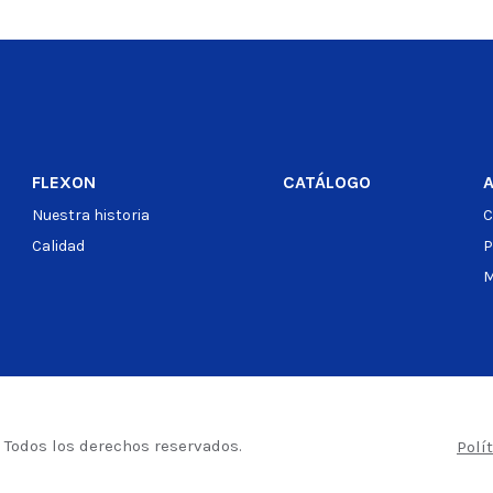
o
FLEXON
CATÁLOGO
Nuestra historia
C
Calidad
P
M
– Todos los derechos reservados.
Polí