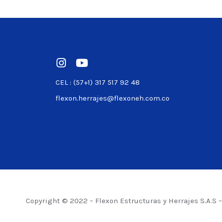
Ver product
CEL : (57+1) 317 517 92 48
flexon.herrajes@flexoneh.com.co
Copyright © 2022 – Flexon Estructuras y Herrajes S.A.S 