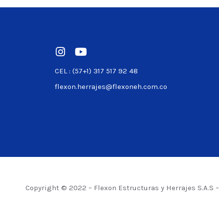
CEL : (57+1) 317 517 92 48
flexon.herrajes@flexoneh.com.co
Copyright © 2022 – Flexon Estructuras y Herrajes S.A.S 