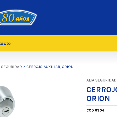
tacto
A SEGURIDAD
> CERROJO AUXILIAR, ORION
ALTA SEGURIDAD
CERROJO
ORION
COD 6304