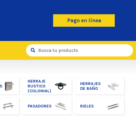
Pago en línea
HERRAJE
HERRAJES
S
RUSTICO
DE BAÑO
(COLONIAL)
PASADORES
RIELES