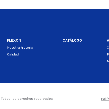
o
Ver producto
FLEXON
CATÁLOGO
Nuestra historia
C
Calidad
P
M
– Todos los derechos reservados.
Polí