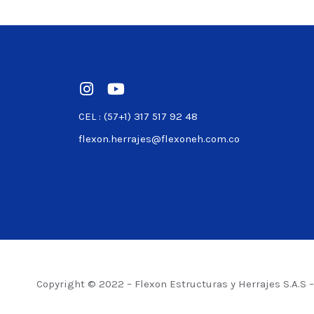
Ver product
CEL : (57+1) 317 517 92 48
flexon.herrajes@flexoneh.com.co
Copyright © 2022 – Flexon Estructuras y Herrajes S.A.S 