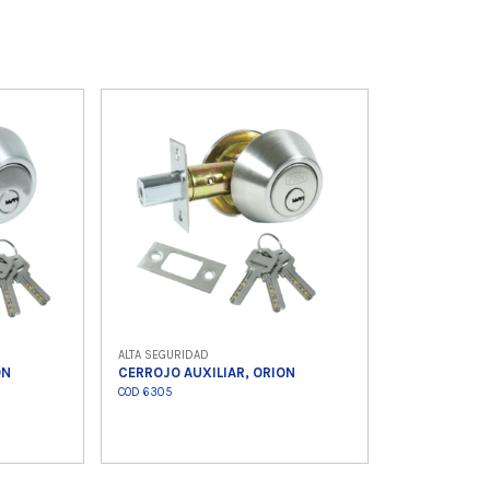
ALTA SEGURIDAD
ON
CERROJO AUXILIAR, ORION
COD 6305