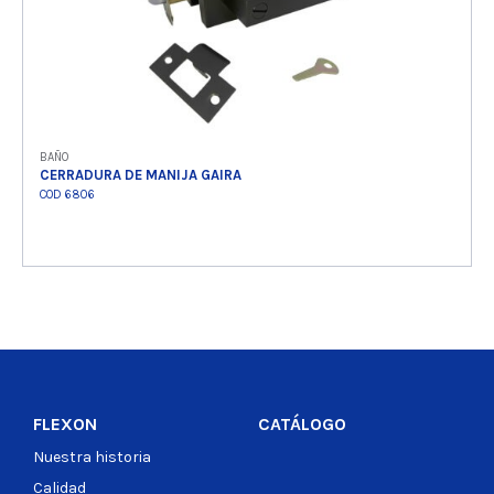
BAÑO
CERRADURA DE MANIJA GAIRA
COD 6806
Ver producto
FLEXON
CATÁLOGO
Nuestra historia
Calidad