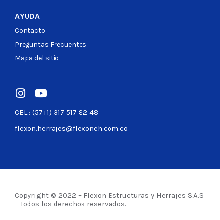
AYUDA
Contacto
Preguntas Frecuentes
Mapa del sitio
CEL : (57+1) 317 517 92 48
flexon.herrajes@flexoneh.com.co
Copyright © 2022 – Flexon Estructuras y Herrajes S.A.S
– Todos los derechos reservados.