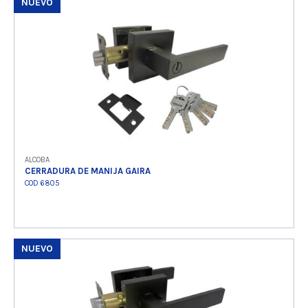
NUEVO
Ver producto
ALCOBA
CERRADURA DE MANIJA GAIRA
COD 6805
NUEVO
Ver producto