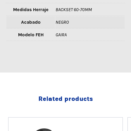
Medidas Herraje
BACKSET 60-70MM
Acabado
NEGRO
Modelo FEH
GAIRA
Related products