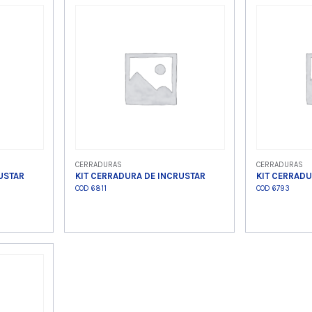
o
Ver producto
Ver
CERRADURAS
CERRADURAS
USTAR
KIT CERRADURA DE INCRUSTAR
KIT CERRADU
COD 6811
COD 6793
o
Ver producto
Ver