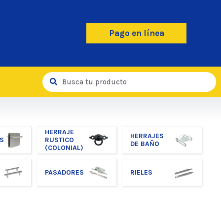
Pago en línea
HERRAJE
HERRAJES
S
RUSTICO
DE BAÑO
(COLONIAL)
PASADORES
RIELES