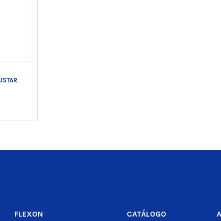
USTAR
o
FLEXON
CATÁLOGO