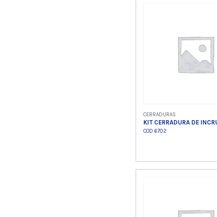
Ver product
CERRADURAS
KIT CERRADURA DE INCR
COD 6702
Ver product