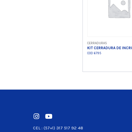
CERRADURAS
KIT CERRADURA DE INCR
COD 6795
Ver product
CEL : (57+1) 317 517 92 48