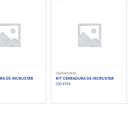
 producto
Ver producto
CERRADURAS
RA DE INCRUSTAR
KIT CERRADURA DE INCRUSTAR
COD 6794
 producto
Ver producto