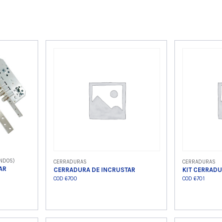
NDOS)
CERRADURAS
CERRADURAS
AR
CERRADURA DE INCRUSTAR
KIT CERRADU
COD 6700
COD 6701