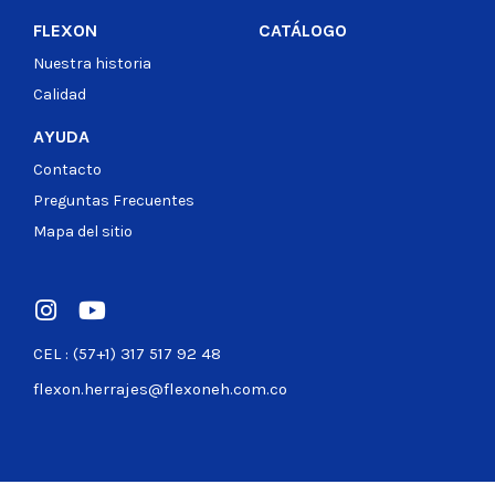
FLEXON
CATÁLOGO
Nuestra historia
Calidad
AYUDA
Contacto
Preguntas Frecuentes
Mapa del sitio
CEL : (57+1) 317 517 92 48
flexon.herrajes@flexoneh.com.co