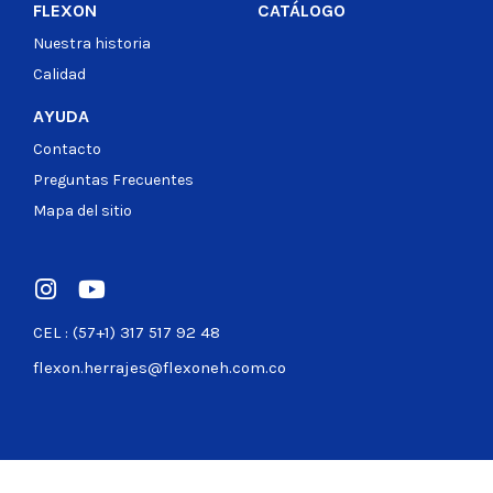
FLEXON
CATÁLOGO
Nuestra historia
Calidad
AYUDA
Contacto
Preguntas Frecuentes
Mapa del sitio
CEL : (57+1) 317 517 92 48
flexon.herrajes@flexoneh.com.co