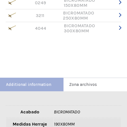
BICROMATADO
0249
150X80MM
BICROMATADO
3211
250X80MM
BICROMATADO
4044
300X80MM
Additional information
Zona archivos
Acabado
BICROMATADO
Medidas Herraje
190X80MM