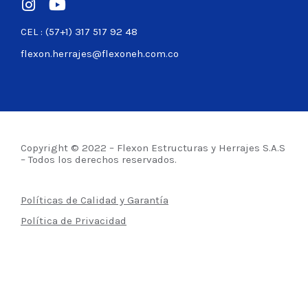
CEL : (57+1) 317 517 92 48
flexon.herrajes@flexoneh.com.co
Copyright © 2022 – Flexon Estructuras y Herrajes S.A.S
– Todos los derechos reservados.
Políticas de Calidad y Garantía
Política de Privacidad