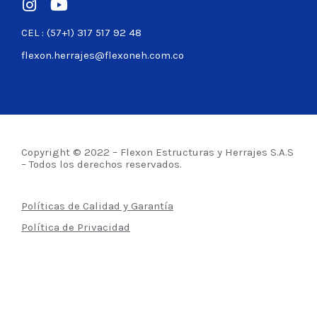
CEL : (57+1) 317 517 92 48
flexon.herrajes@flexoneh.com.co
Copyright © 2022 – Flexon Estructuras y Herrajes S.A.S
– Todos los derechos reservados.
Políticas de Calidad y Garantía
Política de Privacidad