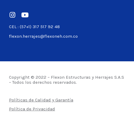
CEL : (57+1) 317 517 92 48
flexon.herrajes@flexoneh.com.co
Copyright © 2022 – Flexon Estructuras y Herrajes S.A.S
– Todos los derechos reservados.
Políticas de Calidad y Garantía
Política de Privacidad