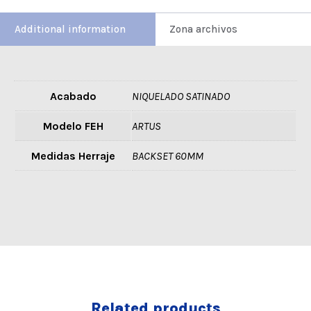
Additional information
Zona archivos
Acabado
NIQUELADO SATINADO
Modelo FEH
ARTUS
Medidas Herraje
BACKSET 60MM
Related products