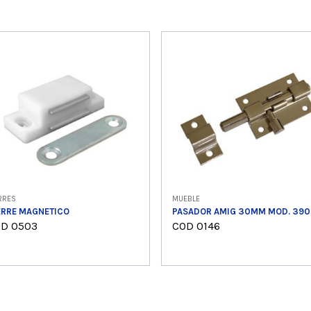
RRES
MUEBLE
ERRE MAGNETICO
PASADOR AMIG 30MM MOD. 390
D 0503
COD 0146
Ver producto
Ver producto