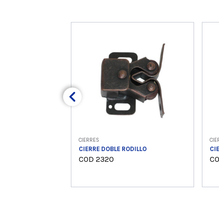
CIERRES
CIE
CIERRE DOBLE RODILLO
CI
COD 2320
CO
Ver producto