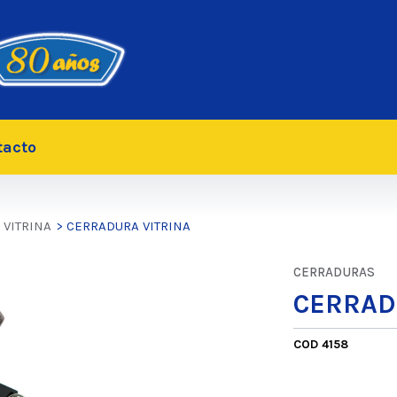
tacto
>
VITRINA
> CERRADURA VITRINA
CERRADURAS
CERRAD
COD 4158