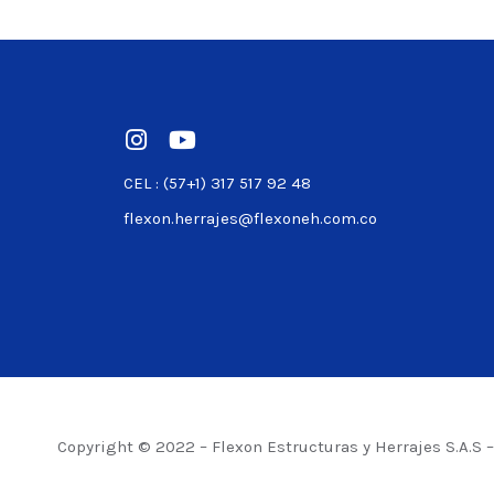
Ver product
CEL : (57+1) 317 517 92 48
flexon.herrajes@flexoneh.com.co
Copyright © 2022 – Flexon Estructuras y Herrajes S.A.S 