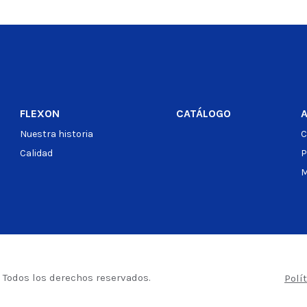
o
Ver producto
FLEXON
CATÁLOGO
Nuestra historia
C
Calidad
P
M
– Todos los derechos reservados.
Polí