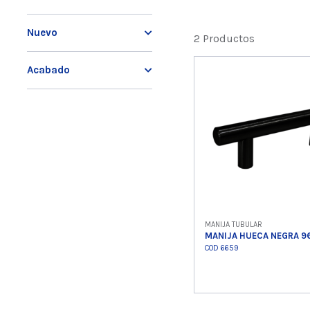
Nuevo
2 Productos
Acabado
MANIJA TUBULAR
MANIJA HUECA NEGRA 
COD 6659