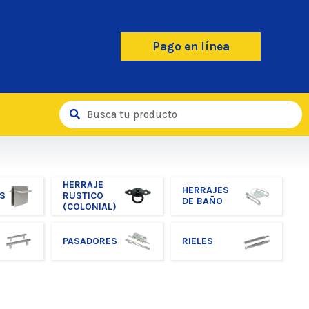
Pago en línea
HERRAJE
HERRAJES
S
RUSTICO
DE BAÑO
(COLONIAL)
PASADORES
RIELES