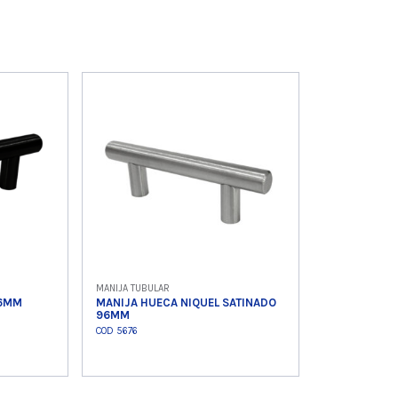
MANIJA TUBULAR
96MM
MANIJA HUECA NIQUEL SATINADO
96MM
COD 5676