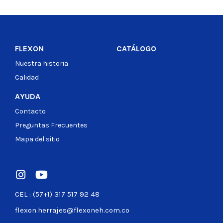
FLEXON
CATÁLOGO
Nuestra historia
Calidad
AYUDA
Contacto
Preguntas Frecuentes
Mapa del sitio
CEL : (57+1) 317 517 92 48
flexon.herrajes@flexoneh.com.co