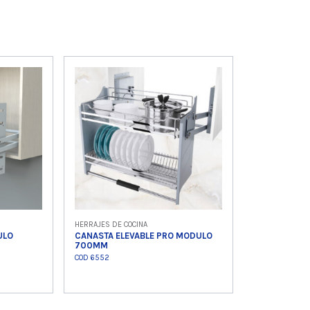
HERRAJES DE COCINA
ULO
CANASTA ELEVABLE PRO MODULO
700MM
COD 6552