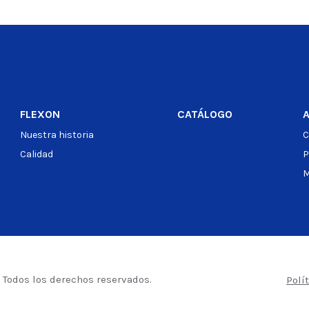
o
Ver producto
FLEXON
CATÁLOGO
Nuestra historia
C
Calidad
P
M
– Todos los derechos reservados.
Polí