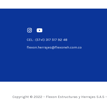
Ver product
CEL : (57+1) 317 517 92 48
flexon.herrajes@flexoneh.com.co
Copyright © 2022 – Flexon Estructuras y Herrajes S.A.S 