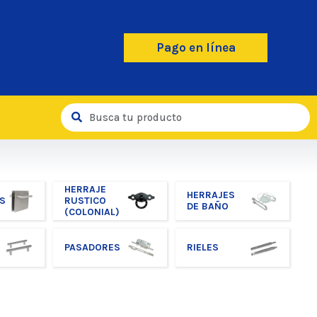
Pago en línea
HERRAJE
HERRAJES
S
RUSTICO
DE BAÑO
(COLONIAL)
PASADORES
RIELES