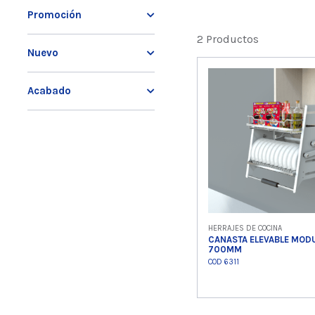
Promoción
2 Productos
Nuevo
Acabado
HERRAJES DE COCINA
CANASTA ELEVABLE MOD
700MM
COD 6311