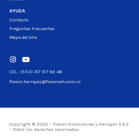
AYUDA
Contacto
Preguntas Frecuentes
Mapa del sitio
CEL : (57+1) 317 517 92 48
flexon.herrajes@flexoneh.com.co
Copyright © 2022 – Flexon Estructuras y Herrajes S.A.S
– Todos los derechos reservados.