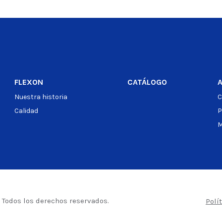
o
FLEXON
CATÁLOGO
Nuestra historia
C
Calidad
P
M
– Todos los derechos reservados.
Polí