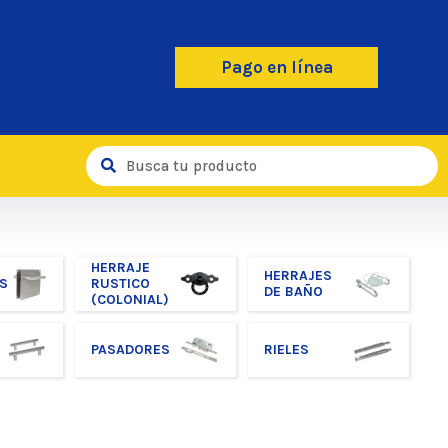
Pago en línea
HERRAJE
HERRAJES
S
RUSTICO
DE BAÑO
(COLONIAL)
PASADORES
RIELES