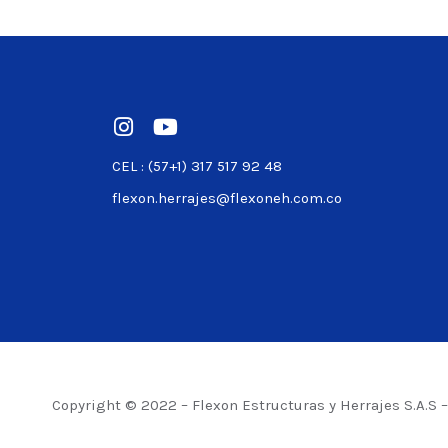
Ver product
CEL : (57+1) 317 517 92 48
flexon.herrajes@flexoneh.com.co
Copyright © 2022 – Flexon Estructuras y Herrajes S.A.S 