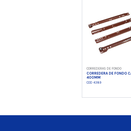
Ver product
CORREDERAS DE FONDO
CORREDERA DE FONDO C
400MM
COD 4389
Ver product