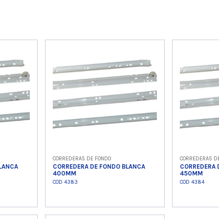
CORREDERAS DE FONDO
CORREDERAS D
LANCA
CORREDERA DE FONDO BLANCA
CORREDERA 
400MM
450MM
COD 4383
COD 4384