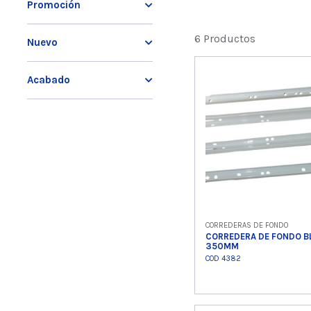
Promoción
6 Productos
Nuevo
Acabado
CORREDERAS DE FONDO
CORREDERA DE FONDO B
350MM
COD 4382