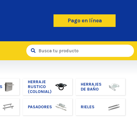
Pago en línea
HERRAJE
HERRAJES
S
RUSTICO
DE BAÑO
(COLONIAL)
PASADORES
RIELES