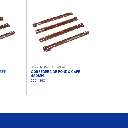
o
Ver producto
Ver
CORREDERAS DE FONDO
AFE
CORREDERA DE FONDO CAFE
450MM
COD 4390
o
Ver producto