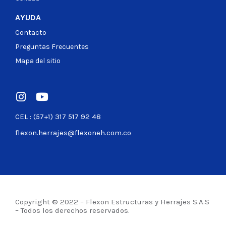
AYUDA
Contacto
Preguntas Frecuentes
Mapa del sitio
CEL : (57+1) 317 517 92 48
flexon.herrajes@flexoneh.com.co
Copyright © 2022 – Flexon Estructuras y Herrajes S.A.S
– Todos los derechos reservados.