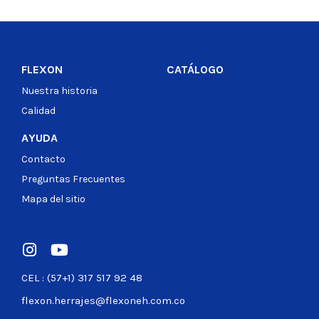
FLEXON
CATÁLOGO
Nuestra historia
Calidad
AYUDA
Contacto
Preguntas Frecuentes
Mapa del sitio
CEL : (57+1) 317 517 92 48
flexon.herrajes@flexoneh.com.co