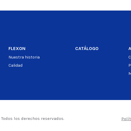
o
Ver producto
FLEXON
CATÁLOGO
Nuestra historia
C
Calidad
P
M
– Todos los derechos reservados.
Polí