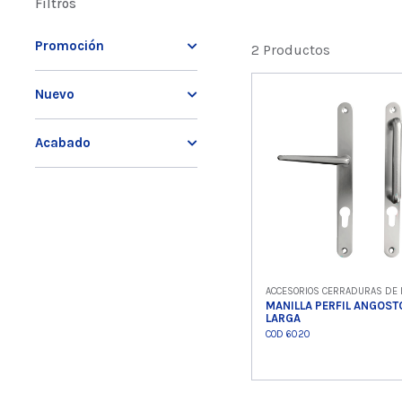
Filtros
Promoción
2 Productos
Nuevo
Acabado
ACCESORIOS CERRADURAS DE 
MANILLA PERFIL ANGOST
LARGA
COD 6020