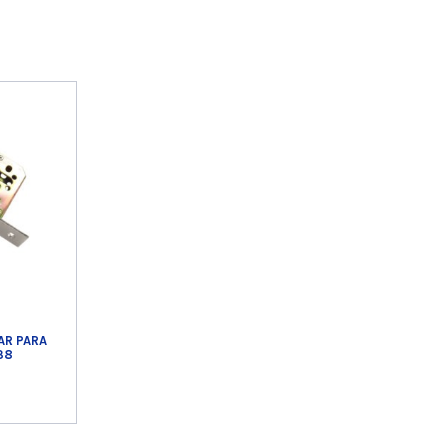
AR PARA
38