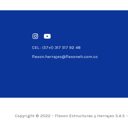
Ver product
CEL : (57+1) 317 517 92 48
flexon.herrajes@flexoneh.com.co
Copyright © 2022 – Flexon Estructuras y Herrajes S.A.S 