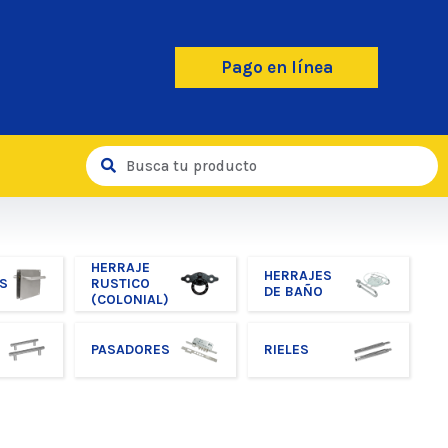
Pago en línea
HERRAJE
HERRAJES
S
RUSTICO
DE BAÑO
(COLONIAL)
PASADORES
RIELES