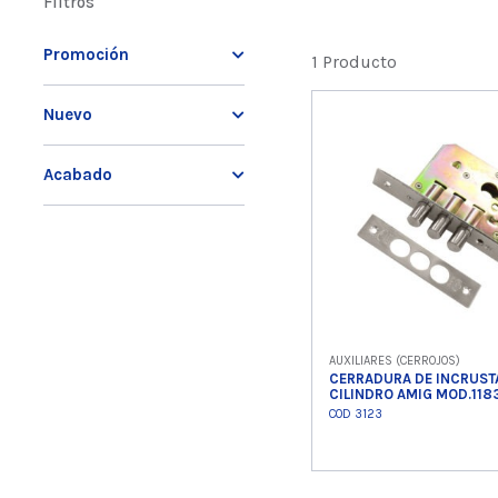
Filtros
Promoción
1 Producto
Nuevo
Acabado
AUXILIARES (CERROJOS)
CERRADURA DE INCRUST
CILINDRO AMIG MOD.118
COD 3123