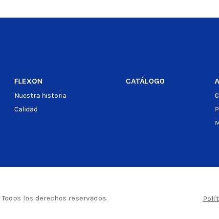
o
FLEXON
CATÁLOGO
Nuestra historia
C
Calidad
P
M
– Todos los derechos reservados.
Polí