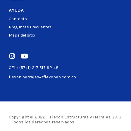
AYUDA
Contacto
Preguntas Frecuentes
Mapa del sitio
CEL : (57+1) 317 517 92 48
flexon.herrajes@flexoneh.com.co
Copyright © 2022 – Flexon Estructuras y Herrajes S.A.S
– Todos los derechos reservados.