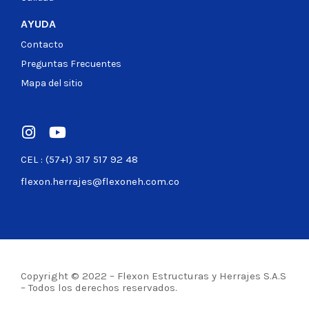
AYUDA
Contacto
Preguntas Frecuentes
Mapa del sitio
CEL : (57+1) 317 517 92 48
flexon.herrajes@flexoneh.com.co
Copyright © 2022 – Flexon Estructuras y Herrajes S.A.S
– Todos los derechos reservados.