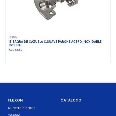
35MM
BISAGRA DE CAZUELA C.SUAVE PARCHE ACERO INOXIDABLE
201 FEH
COD 6850
Ver producto
FLEXON
CATÁLOGO
Nuestra historia
Calidad