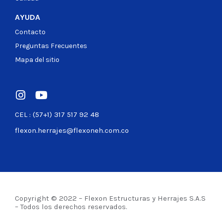
AYUDA
Contacto
Preguntas Frecuentes
Mapa del sitio
CEL : (57+1) 317 517 92 48
flexon.herrajes@flexoneh.com.co
Copyright © 2022 – Flexon Estructuras y Herrajes S.A.S
– Todos los derechos reservados.