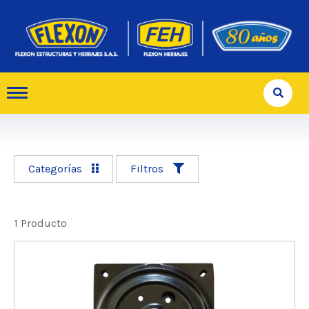
Categorías
Filtros
1 Producto