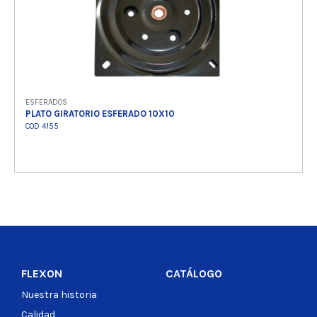
ESFERADOS
PLATO GIRATORIO ESFERADO 10X10
COD 4155
Ver producto
FLEXON
CATÁLOGO
Nuestra historia
Calidad