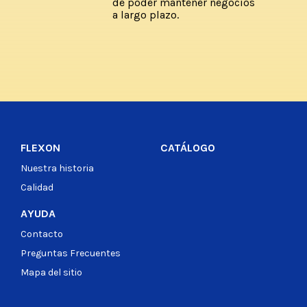
de poder mantener negocios
a largo plazo.
FLEXON
CATÁLOGO
Nuestra historia
Calidad
AYUDA
Contacto
Preguntas Frecuentes
Mapa del sitio