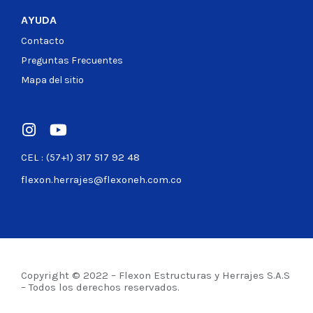
AYUDA
Contacto
Preguntas Frecuentes
Mapa del sitio
CEL : (57+1) 317 517 92 48
flexon.herrajes@flexoneh.com.co
Copyright © 2022 – Flexon Estructuras y Herrajes S.A.S
– Todos los derechos reservados.