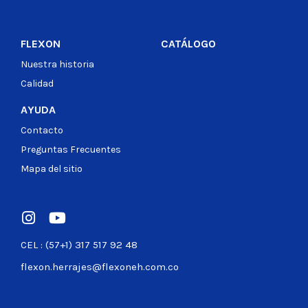
FLEXON
CATÁLOGO
Nuestra historia
Calidad
AYUDA
Contacto
Preguntas Frecuentes
Mapa del sitio
CEL : (57+1) 317 517 92 48
flexon.herrajes@flexoneh.com.co