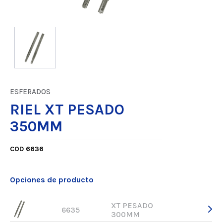
ESFERADOS
RIEL XT PESADO
350MM
COD 6636
Opciones de producto
XT PESADO
6635
300MM