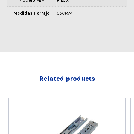
Modelo FEH
RIEL XT
Medidas Herraje
350MM
Related products