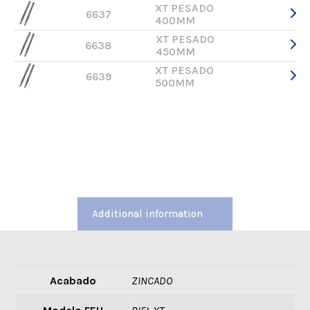
XT PESADO
6637
400MM
XT PESADO
6638
450MM
XT PESADO
6639
500MM
Additional information
Acabado
ZINCADO