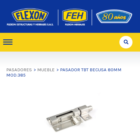
PASADORES
>
MUEBLE
> PASADOR TBT BECUSA 80MM
MOD.385