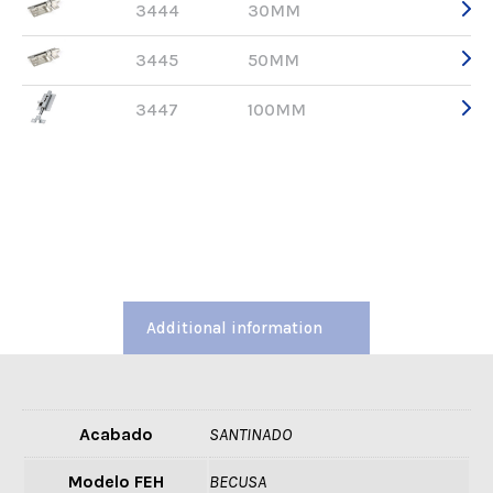
3444
30MM
3445
50MM
3447
100MM
Additional information
Acabado
SANTINADO
Modelo FEH
BECUSA