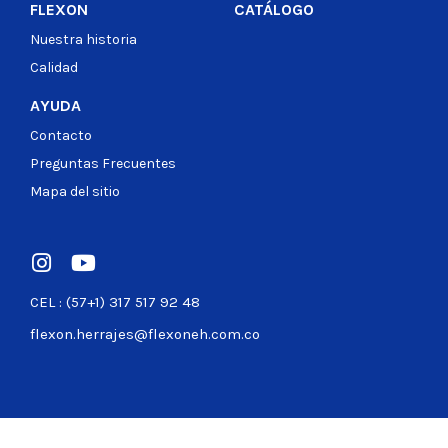
FLEXON
CATÁLOGO
Nuestra historia
Calidad
AYUDA
Contacto
Preguntas Frecuentes
Mapa del sitio
CEL : (57+1) 317 517 92 48
flexon.herrajes@flexoneh.com.co