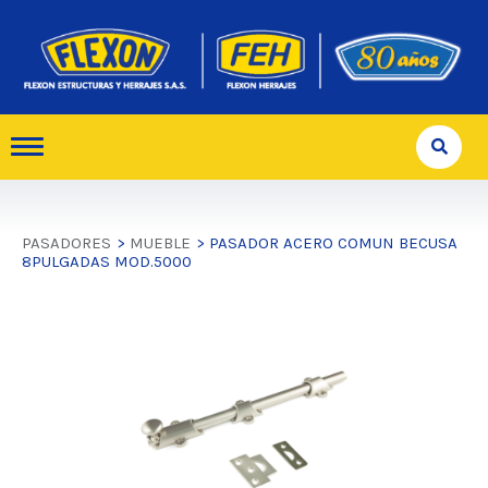
PASADORES
>
MUEBLE
> PASADOR ACERO COMUN BECUSA
8PULGADAS MOD.5000