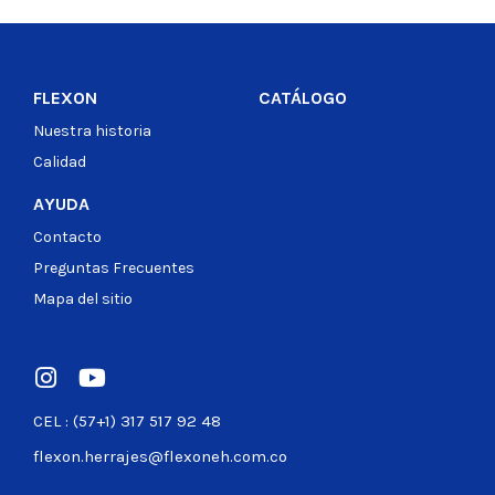
FLEXON
CATÁLOGO
Nuestra historia
Calidad
AYUDA
Contacto
Preguntas Frecuentes
Mapa del sitio
CEL : (57+1) 317 517 92 48
flexon.herrajes@flexoneh.com.co