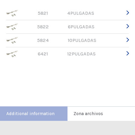
5821
4PULGADAS
5822
6PULGADAS
5824
10PULGADAS
6421
12PULGADAS
Additional information
Zona archivos