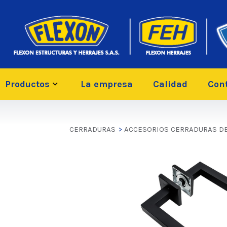
Productos
La empresa
Calidad
Con
CERRADURAS
>
ACCESORIOS CERRADURAS DE