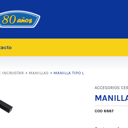
tacto
 INCRUSTAR
>
MANILLAS
> MANILLA TIPO L
ACCESORIOS CE
MANILLA
COD 6887