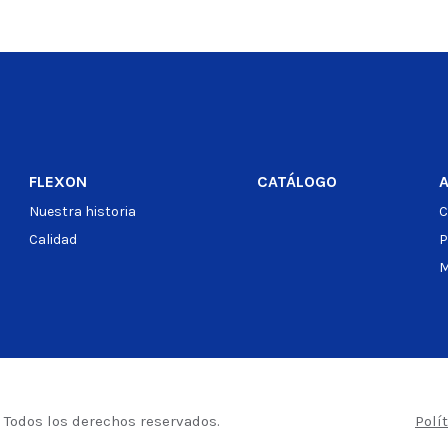
Ver producto
Ver producto
FLEXON
CATÁLOGO
Nuestra historia
C
Calidad
P
M
– Todos los derechos reservados.
Polí