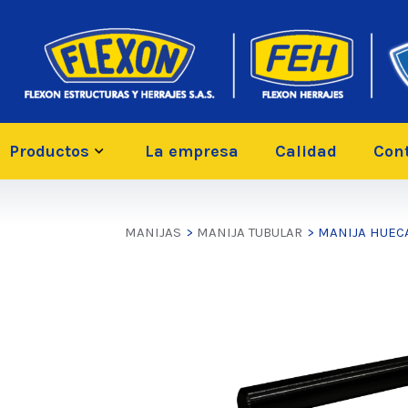
Productos
La empresa
Calidad
Con
MANIJAS
>
MANIJA TUBULAR
> MANIJA HUE