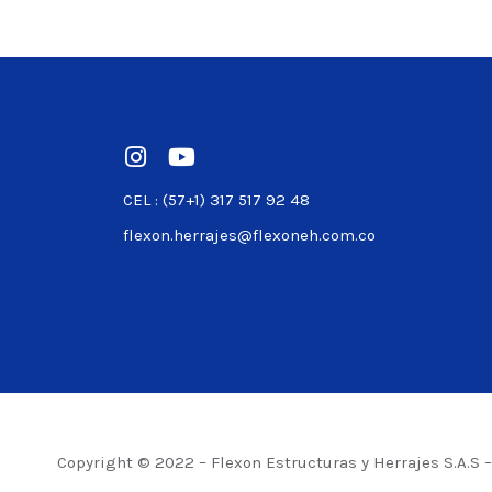
Ver producto
CEL : (57+1) 317 517 92 48
flexon.herrajes@flexoneh.com.co
Copyright © 2022 – Flexon Estructuras y Herrajes S.A.S 