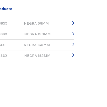
roducto
6659
NEGRA 96MM
6660
NEGRA 128MM
6661
NEGRA 160MM
6662
NEGRA 192MM