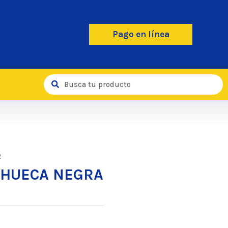
Pago en línea
R
 HUECA NEGRA