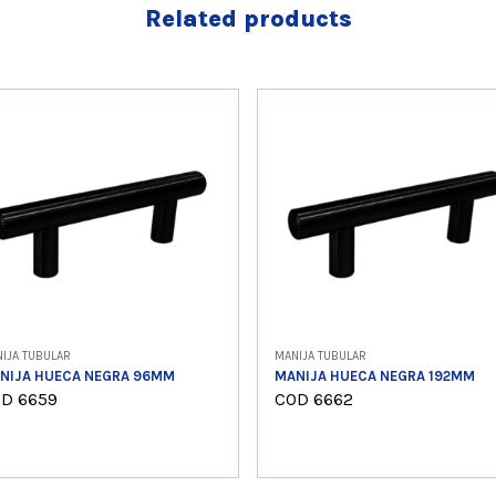
Related products
IJA TUBULAR
MANIJA TUBULAR
NIJA HUECA NEGRA 96MM
MANIJA HUECA NEGRA 192MM
D 6659
COD 6662