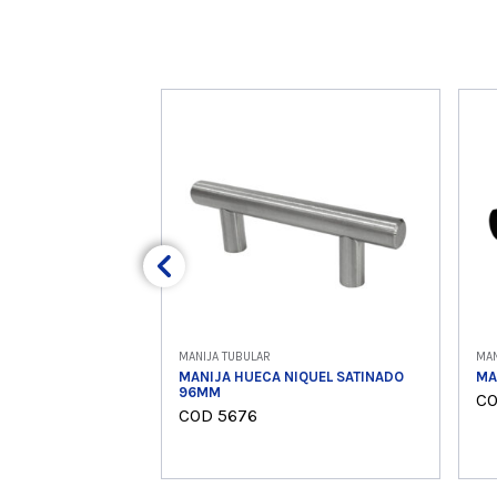
MANIJA TUBULAR
MAN
MANIJA HUECA NIQUEL SATINADO
MA
96MM
CO
COD 5676