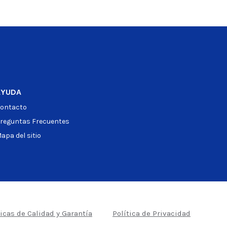
Ver producto
AYUDA
ontacto
reguntas Frecuentes
apa del sitio
ticas de Calidad y Garantía
Política de Privacidad