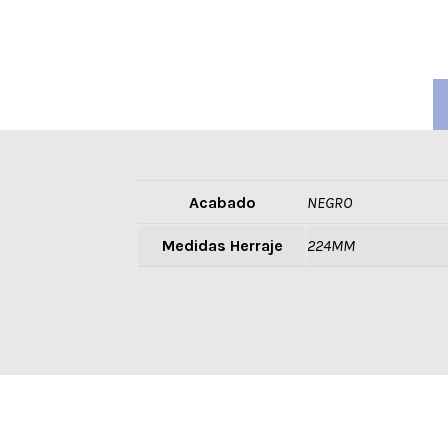
Acabado
NEGRO
Medidas Herraje
224MM