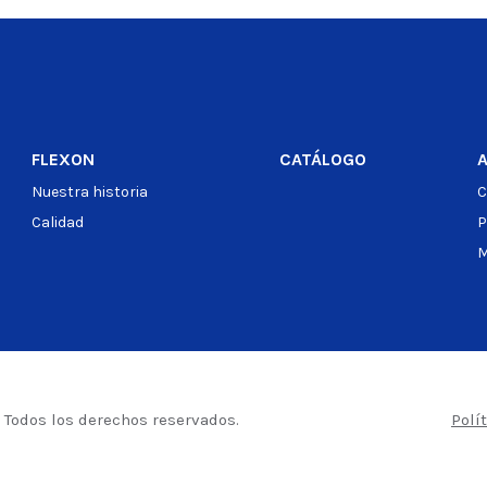
FLEXON
CATÁLOGO
Nuestra historia
C
Calidad
P
M
– Todos los derechos reservados.
Polí