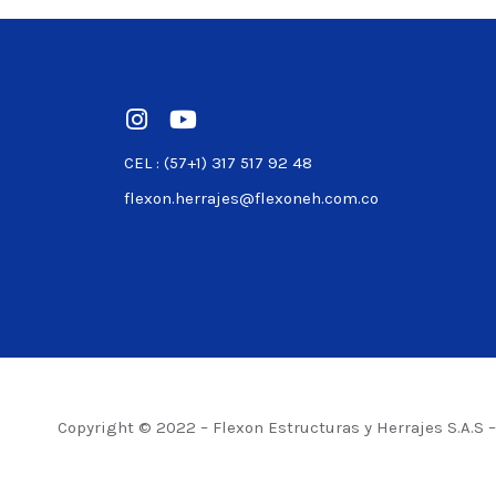
CEL : (57+1) 317 517 92 48
flexon.herrajes@flexoneh.com.co
Copyright © 2022 – Flexon Estructuras y Herrajes S.A.S 