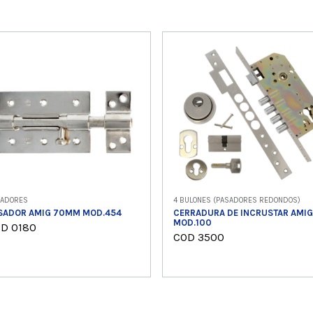
SADORES
4 BULONES (PASADORES REDONDOS)
SADOR AMIG 70MM MOD.454
CERRADURA DE INCRUSTAR AMIG
MOD.100
D 0180
COD 3500
Ver producto
Ver producto