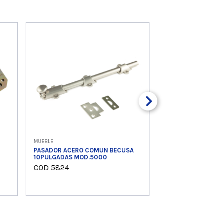
MUEBLE
PASADOR ACERO COMUN BECUSA
10PULGADAS MOD.5000
COD 5824
Ver producto