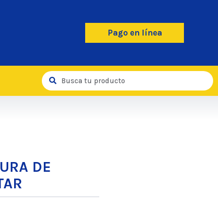
Pago en línea
URA DE
TAR