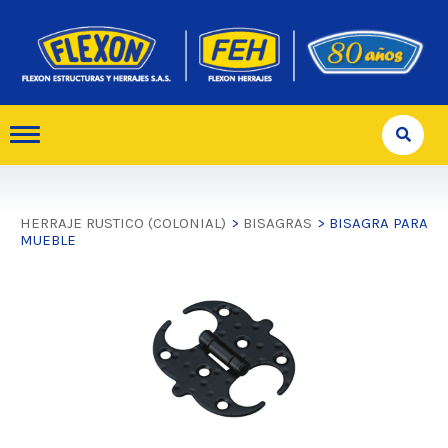
HERRAJE RUSTICO (COLONIAL)
>
BISAGRAS
> BISAGRA PARA
MUEBLE