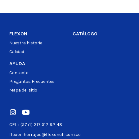
FLEXON
CATÁLOGO
Nuestra historia
Calidad
AYUDA
Contacto
Preguntas Frecuentes
Mapa del sitio
CEL : (57+1) 317 517 92 48
flexon.herrajes@flexoneh.com.co